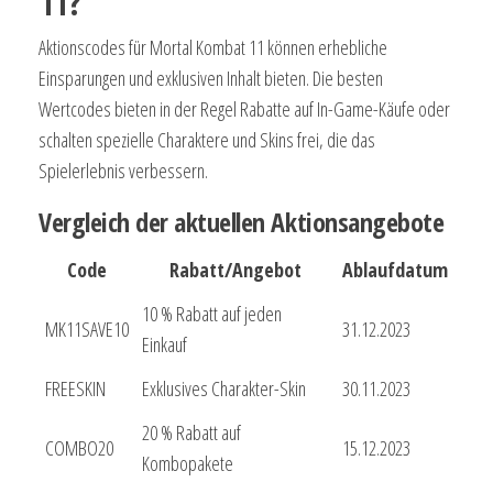
11?
Aktionscodes für Mortal Kombat 11 können erhebliche
Einsparungen und exklusiven Inhalt bieten. Die besten
Wertcodes bieten in der Regel Rabatte auf In-Game-Käufe oder
schalten spezielle Charaktere und Skins frei, die das
Spielerlebnis verbessern.
Vergleich der aktuellen Aktionsangebote
Code
Rabatt/Angebot
Ablaufdatum
10 % Rabatt auf jeden
MK11SAVE10
31.12.2023
Einkauf
FREESKIN
Exklusives Charakter-Skin
30.11.2023
20 % Rabatt auf
COMBO20
15.12.2023
Kombopakete