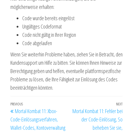
möglicherweise erhalten:
Code wurde bereits eingelöst
Ungültiges Codeformat
Code nicht gültig in Ihrer Region
Code abgelaufen
Wenn Sie weiterhin Probleme haben, ziehen Sie in Betracht, den
Kundensupport um Hilfe zu bitten. Sie können Ihnen Hinweise zur
Berechtigung geben und helfen, eventuelle plattformspezifische
Probleme zu lösen, die Ihre Fähigkeit zur Einlösung des Codes
beeinträchtigen könnten.
Post
Previous
PREVIOUS
NEXT
Next
Mortal Kombat 11: Xbox-
Mortal Kombat 11: Fehler bei
navigation
Post
Post
Code-Einlösungsverfahren,
der Code-Einlösung, So
Wallet-Codes, Kontoverwaltung
beheben Sie sie,