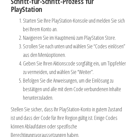
Schritt-für-Schritt-Prozess für
PlayStation
Starten Sie Ihre PlayStation-Konsole und melden Sie sich
bei Ihrem Konto an.
Navigieren Sie im Hauptmenü zum PlayStation Store.
Scrollen Sie nach unten und wählen Sie “Codes einlösen”
aus den Menüoptionen.
Geben Sie Ihren Aktionscode sorgfältig ein, um Tippfehler
zu vermeiden, und wählen Sie “Weiter”.
Befolgen Sie die Anweisungen, um die Einlösung zu
bestätigen und alle mit dem Code verbundenen Inhalte
herunterzuladen.
Stellen Sie sicher, dass Ihr PlayStation-Konto in gutem Zustand
ist und dass der Code für Ihre Region gültig ist. Einige Codes
können Ablaufdaten oder spezifische
Berechtigungsvoraussetzungen haben.