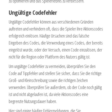
zu optimieren und das Spielerlebnis zu verbessern.
Ungültige Codefehler
Ungültige Codefehler können aus verschiedenen Gründen
auftreten und verhindern oft, dass die Spieler ihre Aktionscodes
erfolgreich einlösen. Häufige Ursachen sind das falsche
Eingeben des Codes, die Verwendung eines Codes, der bereits
eingelöst wurde, oder der Versuch, einen Code einzulösen, der
nicht für die Region oder Plattform des Nutzers gültig ist.
Um ungültige Codefehler zu vermeiden, überprüfen Sie den
Code auf Tippfehler und stellen Sie sicher, dass Sie die richtige
Groß- und Kleinschreibung sowie die richtigen Zeichen
verwenden. Überprüfen Sie außerdem, ob der Code noch gültig
ist und nicht abgelaufen ist, da viele Aktionscodes eine
begrenzte Nutzungsdauer haben.
Hier sind einige häufige Fehlermeldungen, die Sie