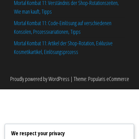
Mortal Kombat 11: Verständnis der Shop-Rotationszeiten,
Wie man kauft, Tipps
Mortal Kombat 11: Code-Einlösung auf verschiedenen
Konsolen, Prozessvariationen, Tipps
Mortal Kombat 11: Artikel der Shop-Rotation, Exklusive
Kosmetikartikel, Einlösungsprozess
Proudly powered by
WordPress
|
Theme:
Popularis eCommerce
We respect your privacy