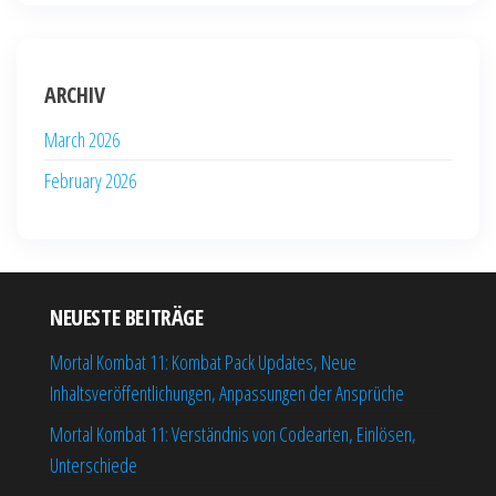
ARCHIV
March 2026
February 2026
NEUESTE BEITRÄGE
Mortal Kombat 11: Kombat Pack Updates, Neue
Inhaltsveröffentlichungen, Anpassungen der Ansprüche
Mortal Kombat 11: Verständnis von Codearten, Einlösen,
Unterschiede