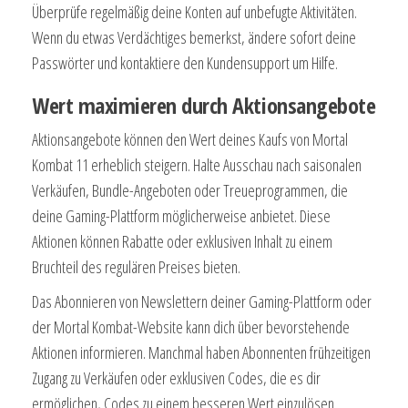
Überprüfe regelmäßig deine Konten auf unbefugte Aktivitäten.
Wenn du etwas Verdächtiges bemerkst, ändere sofort deine
Passwörter und kontaktiere den Kundensupport um Hilfe.
Wert maximieren durch Aktionsangebote
Aktionsangebote können den Wert deines Kaufs von Mortal
Kombat 11 erheblich steigern. Halte Ausschau nach saisonalen
Verkäufen, Bundle-Angeboten oder Treueprogrammen, die
deine Gaming-Plattform möglicherweise anbietet. Diese
Aktionen können Rabatte oder exklusiven Inhalt zu einem
Bruchteil des regulären Preises bieten.
Das Abonnieren von Newslettern deiner Gaming-Plattform oder
der Mortal Kombat-Website kann dich über bevorstehende
Aktionen informieren. Manchmal haben Abonnenten frühzeitigen
Zugang zu Verkäufen oder exklusiven Codes, die es dir
ermöglichen, Codes zu einem besseren Wert einzulösen.