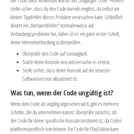
der Code zuvor verwendet wurde. Bei „Ungültiger Code“-Fehlern
stelle sicher, dass du den Code korrekt eingibst, da selbst ein
kleiner Tippfehler dieses Problem verursachen kann. Schließlich
deutet ein „Netzwerkfehler“ normalerweise auf
Verbindungsprobleme hin, daher ist es ein guter erster Schritt,
deine Internetverbindung zu überprüfen.
Überprüfe den Code auf Genauigkeit.
Starte deine Konsole neu und versuche es erneut.
Stelle sicher, dass deine Konsole auf die neueste
Softwareversion aktualisiert ist.
Was tun, wenn der Code ungültig ist?
Wenn dein Code als ungültig angesehen wird, gibt es mehrere
Schritte, die du unternehmen kannst. Überprüfe zunächst, ob
der Code für deine spezifische Konsole bestimmt ist, da Codes
plattformspezifisch sein können. Ein Code für PlayStation kann