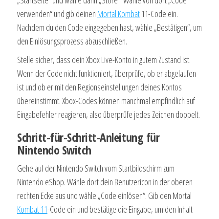
„Startseite“ und wähle dann „Store“. Wähle von dort „Code
verwenden“ und gib deinen
Mortal Kombat
11-Code ein.
Nachdem du den Code eingegeben hast, wähle „Bestätigen“, um
den Einlösungsprozess abzuschließen.
Stelle sicher, dass dein Xbox Live-Konto in gutem Zustand ist.
Wenn der Code nicht funktioniert, überprüfe, ob er abgelaufen
ist und ob er mit den Regionseinstellungen deines Kontos
übereinstimmt. Xbox-Codes können manchmal empfindlich auf
Eingabefehler reagieren, also überprüfe jedes Zeichen doppelt.
Schritt-für-Schritt-Anleitung für
Nintendo Switch
Gehe auf der Nintendo Switch vom Startbildschirm zum
Nintendo eShop. Wähle dort dein Benutzericon in der oberen
rechten Ecke aus und wähle „Code einlösen“. Gib den Mortal
Kombat 11
-Code ein und bestätige die Eingabe, um den Inhalt