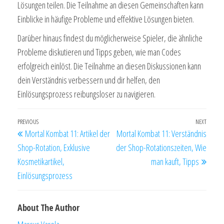
Lösungen teilen. Die Teilnahme an diesen Gemeinschaften kann
Einblicke in häufige Probleme und effektive Lösungen bieten.
Darüber hinaus findest du möglicherweise Spieler, die ähnliche
Probleme diskutieren und Tipps geben, wie man Codes
erfolgreich einlöst. Die Teilnahme an diesen Diskussionen kann
dein Verständnis verbessern und dir helfen, den
Einlösungsprozess reibungsloser zu navigieren.
Post
Previous
PREVIOUS
NEXT
Next
Mortal Kombat 11: Artikel der
Mortal Kombat 11: Verständnis
navigation
Post
Post
Shop-Rotation, Exklusive
der Shop-Rotationszeiten, Wie
Kosmetikartikel,
man kauft, Tipps
Einlösungsprozess
About The Author