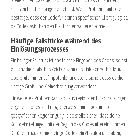
Stelle sicher, dass dein Konto aktiv ist und dass du auf der
richtigen Plattform angemeldet bist. Wenn Probleme auftreten,
bestätige, dass der Code für deinen spezifischen Client gültig ist,
da Codes zwischen den Plattformen variieren können.
Häufige Fallstricke während des
Einlösungsprozesses
Ein häufiger Fallstrick ist das falsche Eingeben des Codes; selbst
ein einzelnes falsches Zeichen kann das Einlösen verhindern.
Überprüfe immer auf Tippfehler und stelle sicher, dass du die
richtige Groß- und Kleinschreibung verwendest.
Ein weiteres Problem kann sich aus regionalen Einschränkungen
ergeben. Codes sind möglicherweise nur in bestimmten
geografischen Regionen gültig, also stelle sicher, dass deine
Kontoeinstellungen mit der Region des Codes übereinstimmen.
Darüber hinaus können einige Codes ein Ablaufdatum haben,