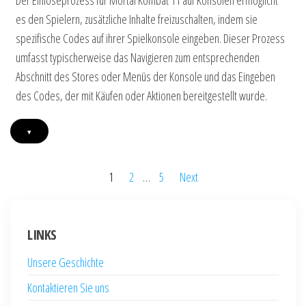
Der Einlöseprozess für Mortal Kombat 11 auf Konsolen ermöglicht
es den Spielern, zusätzliche Inhalte freizuschalten, indem sie
spezifische Codes auf ihrer Spielkonsole eingeben. Dieser Prozess
umfasst typischerweise das Navigieren zum entsprechenden
Abschnitt des Stores oder Menüs der Konsole und das Eingeben
des Codes, der mit Käufen oder Aktionen bereitgestellt wurde.
▾
Posts
1
2
…
5
Next
pagination
LINKS
Unsere Geschichte
Kontaktieren Sie uns