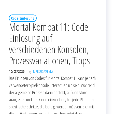
Code-Einlösung
Mortal Kombat 11: Code-
Einlösung auf
verschiedenen Konsolen,
Prozessvariationen, Tipps
10/03/2026
By
MARCUS VARELA
Das Einlösen von Codes für Mortal Kombat 11 kann je nach
verwendeter Spielkonsole unterschiedlich sein. Während
der allgemeine Prozess darin besteht, auf den Store
zuzugreifen und den Code einzugeben, hat jede Plattform
spezifische Schritte, die befolgt werden müssen. Sich mit
diesen Variationen vertraut zu machen, wird dazu