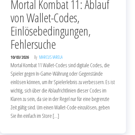
Mortal Kombat 11: Ablauf
von Wallet-Codes,
Einlösebedingungen,
Fehlersuche
10/03/2026
By
MARCUS VARELA
Mortal Kombat 11 Wallet-Codes sind digitale Codes, die
Spieler gegen In-Game-Währung oder Gegenstände
einlösen können, um ihr Spielerlebnis zu verbessern. Es ist
wichtig, sich über die Ablaufrichtlinien dieser Codes im
Klaren zu sein, da sie in der Regel nur für eine begrenzte
Zeit gültig sind. Um einen Wallet-Code einzulösen, geben
Sie ihn einfach im Store […]