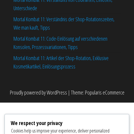
Unterschiede
Mortal Kombat 11: Verständnis der Shop-Rotationszeiten,
Wie man kauft, Tipps
Mortal Kombat 11: Code-Einlösung auf verschiedenen
Konsolen, Prozessvariationen, Tipps
Mortal Kombat 11: Artikel der Shop-Rotation, Exklusive
Kosmetikartikel, Einlösungsprozess
Proudly powered by
WordPress
|
Theme:
Popularis eCommerce
We respect your privacy
Cookies help us improve your experience, deliver personalized