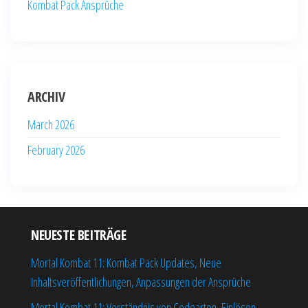
Kombat Pack Ansprüche
ARCHIV
March 2026
February 2026
NEUESTE BEITRÄGE
Mortal Kombat 11: Kombat Pack Updates, Neue
Inhaltsveröffentlichungen, Anpassungen der Ansprüche
Mortal Kombat 11: Verständnis von Codearten, Einlösen,