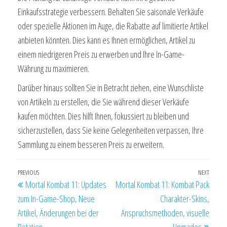
Einkaufsstrategie verbessern. Behalten Sie saisonale Verkäufe
oder spezielle Aktionen im Auge, die Rabatte auf limitierte Artikel
anbieten könnten. Dies kann es Ihnen ermöglichen, Artikel zu
einem niedrigeren Preis zu erwerben und Ihre In-Game-
Währung zu maximieren.
Darüber hinaus sollten Sie in Betracht ziehen, eine Wunschliste
von Artikeln zu erstellen, die Sie während dieser Verkäufe
kaufen möchten. Dies hilft Ihnen, fokussiert zu bleiben und
sicherzustellen, dass Sie keine Gelegenheiten verpassen, Ihre
Sammlung zu einem besseren Preis zu erweitern.
Post
Previous
PREVIOUS
NEXT
Next
Mortal Kombat 11: Updates
Mortal Kombat 11: Kombat Pack
navigation
Post
Post
zum In-Game-Shop, Neue
Charakter-Skins,
Artikel, Änderungen bei der
Anspruchsmethoden, visuelle