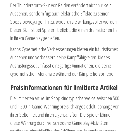
Der Thunderstorm-Skin von Raiden verändert nicht nur sein
Aussehen, sondern fügt auch elektrische Effekte zu seinen
Spezialbewegungen hinzu, wodurch sie wirkungsvoller werden.
Dieser Skin ist bei Spielern beliebt, die einen dramatischen Flair
in ihrem Gameplay genießen.
Kanos Cybernetische Verbesserungen bieten ein futuristisches
Aussehen und verbessern seine Kampffähigkeiten. Dieses
Ausrüstungsset umfasst einzigartige Animationen, die seine
cybernetischen Merkmale während der Kämpfe hervorheben.
Preisinformationen für limitierte Artikel
Die limitierten Artikel im Shop sind typischerweise zwischen 500
und 1.500 In-Game-Währung preislich angesiedelt, abhängig von
ihrer Seltenheit und ihren Eigenschaften. Die Spieler können
diese Währung durch verschiedene Gameplay-Aktivitäten
verdienen, einschließlich der Erfüllung von Herausforderungen