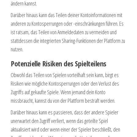
ändern kannst.
Darüber hinaus kann das Teilen deiner Kontoinformationen mit
anderen zu Kontosperrungen oder -einschränkungen führen. Es
ist ratsam, das Teilen von Anmeldedaten zu vermeiden und
stattdessen die integrierten Sharing-Funktionen der Plattform zu
nutzen.
Potenzielle Risiken des Spielteilens
Obwohl das Teilen von Spielen vorteilhaft sein kann, birgt es
Risiken wie mögliche Kontosperrungen oder den Verlust des
Zugriffs auf gekaufte Spiele. Wenn jemand dein Konto
missbraucht, kannst du von der Plattform bestraft werden.
Darüber hinaus kann es passieren, dass der andere Spieler
unerwartet den Zugriff verliert, wenn das geteilte Spiel
aktualisiert wird oder wenn einer der Spieler beschließt, den