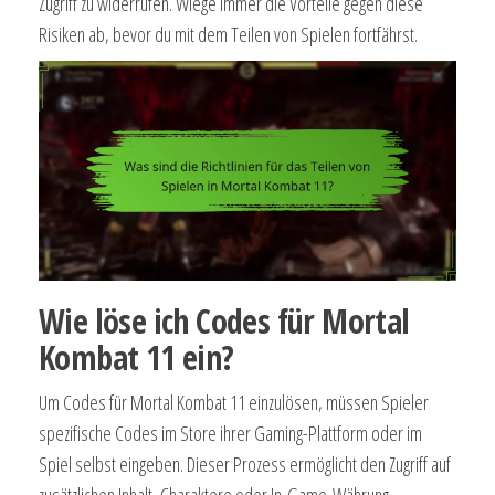
Zugriff zu widerrufen. Wiege immer die Vorteile gegen diese
Risiken ab, bevor du mit dem Teilen von Spielen fortfährst.
Wie löse ich Codes für Mortal
Kombat 11 ein?
Um Codes für Mortal Kombat 11 einzulösen, müssen Spieler
spezifische Codes im Store ihrer Gaming-Plattform oder im
Spiel selbst eingeben. Dieser Prozess ermöglicht den Zugriff auf
zusätzlichen Inhalt, Charaktere oder In-Game-Währung.