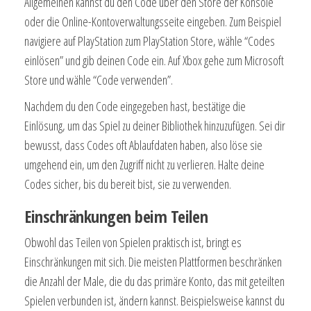
Allgemeinen kannst du den Code über den Store der Konsole
oder die Online-Kontoverwaltungsseite eingeben. Zum Beispiel
navigiere auf PlayStation zum PlayStation Store, wähle “Codes
einlösen” und gib deinen Code ein. Auf Xbox gehe zum Microsoft
Store und wähle “Code verwenden”.
Nachdem du den Code eingegeben hast, bestätige die
Einlösung, um das Spiel zu deiner Bibliothek hinzuzufügen. Sei dir
bewusst, dass Codes oft Ablaufdaten haben, also löse sie
umgehend ein, um den Zugriff nicht zu verlieren. Halte deine
Codes sicher, bis du bereit bist, sie zu verwenden.
Einschränkungen beim Teilen
Obwohl das Teilen von Spielen praktisch ist, bringt es
Einschränkungen mit sich. Die meisten Plattformen beschränken
die Anzahl der Male, die du das primäre Konto, das mit geteilten
Spielen verbunden ist, ändern kannst. Beispielsweise kannst du