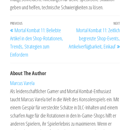
geben und helfen, technische Schwierigkeiten zu lösen.
Post
Previous
PREVIOUS
NEXT
Next
Mortal Kombat 11: Beliebte
Mortal Kombat 11: Zeitlich
navigation
Post
Post
Artikel in den Shop-Rotationen,
begrenzte Shop-Events,
Trends, Strategien zum
Artikelverfügbarkeit, Einkauf
Einfordern
About The Author
Marcus Varela
Als leidenschaftlicher Gamer und Mortal Kombat-Enthusiast
taucht Marcus Varela tief in die Welt des Konsolenspiels ein. Mit
einem Gespür für versteckte Schätze in DLC-Inhalten und einem
scharfen Auge für die Rotationen in den In-Game-Shops hilft er
anderen Spielern, ihr Spielerlebnis zu maximieren. Wenn er