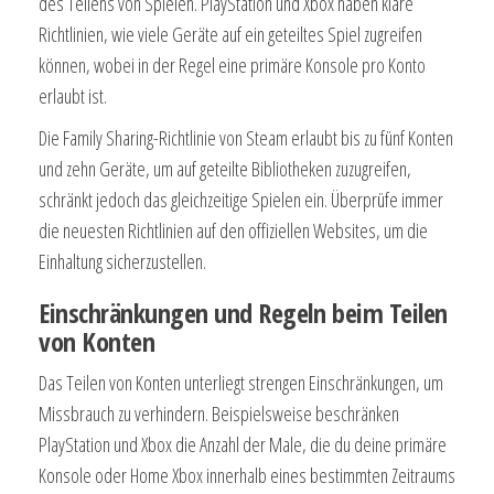
des Teilens von Spielen. PlayStation und Xbox haben klare
Richtlinien, wie viele Geräte auf ein geteiltes Spiel zugreifen
können, wobei in der Regel eine primäre Konsole pro Konto
erlaubt ist.
Die Family Sharing-Richtlinie von Steam erlaubt bis zu fünf Konten
und zehn Geräte, um auf geteilte Bibliotheken zuzugreifen,
schränkt jedoch das gleichzeitige Spielen ein. Überprüfe immer
die neuesten Richtlinien auf den offiziellen Websites, um die
Einhaltung sicherzustellen.
Einschränkungen und Regeln beim Teilen
von Konten
Das Teilen von Konten unterliegt strengen Einschränkungen, um
Missbrauch zu verhindern. Beispielsweise beschränken
PlayStation und Xbox die Anzahl der Male, die du deine primäre
Konsole oder Home Xbox innerhalb eines bestimmten Zeitraums