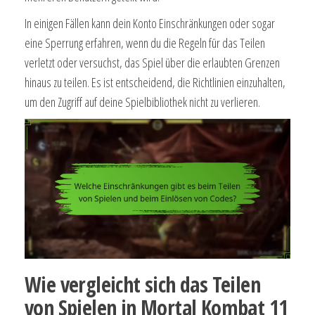
In einigen Fällen kann dein Konto Einschränkungen oder sogar
eine Sperrung erfahren, wenn du die Regeln für das Teilen
verletzt oder versuchst, das Spiel über die erlaubten Grenzen
hinaus zu teilen. Es ist entscheidend, die Richtlinien einzuhalten,
um den Zugriff auf deine Spielbibliothek nicht zu verlieren.
Wie vergleicht sich das Teilen
von Spielen in Mortal Kombat 11