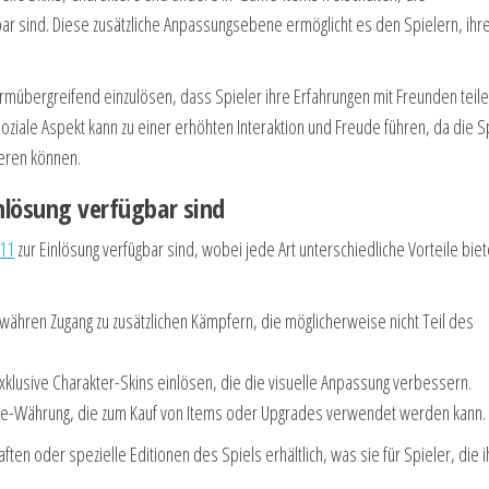
ar sind. Diese zusätzliche Anpassungsebene ermöglicht es den Spielern, ihr
rmübergreifend einzulösen, dass Spieler ihre Erfahrungen mit Freunden teil
iale Aspekt kann zu einer erhöhten Interaktion und Freude führen, da die S
ieren können.
inlösung verfügbar sind
11
zur Einlösung verfügbar sind, wobei jede Art unterschiedliche Vorteile biet
ähren Zugang zu zusätzlichen Kämpfern, die möglicherweise nicht Teil des
klusive Charakter-Skins einlösen, die die visuelle Anpassung verbessern.
e-Währung, die zum Kauf von Items oder Upgrades verwendet werden kann.
en oder spezielle Editionen des Spiels erhältlich, was sie für Spieler, die i