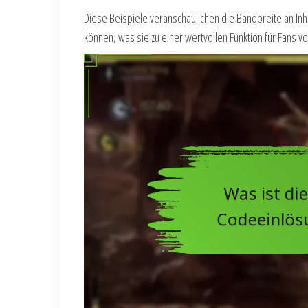
Diese Beispiele veranschaulichen die Bandbreite an Inh
können, was sie zu einer wertvollen Funktion für Fans 