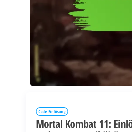
Code-Einlösung
Mortal Kombat 11: Einl