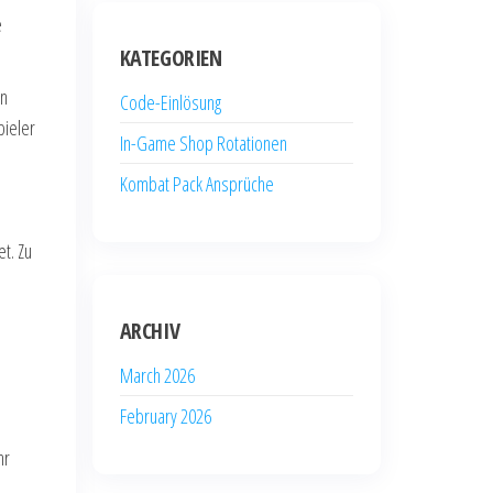
e
KATEGORIEN
en
Code-Einlösung
pieler
In-Game Shop Rotationen
Kombat Pack Ansprüche
et. Zu
ARCHIV
March 2026
February 2026
hr