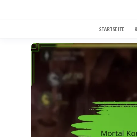
Skip
to
the
STARTSEITE
K
content