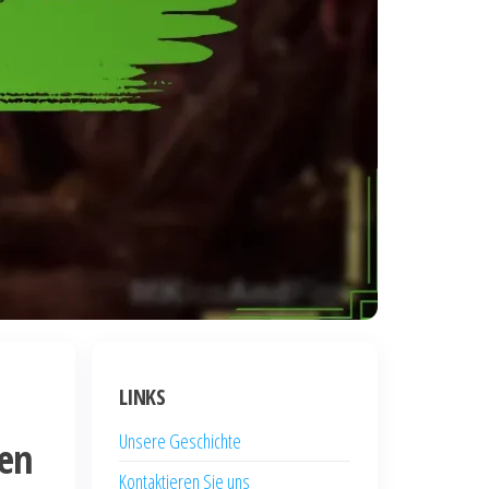
LINKS
Unsere Geschichte
den
Kontaktieren Sie uns