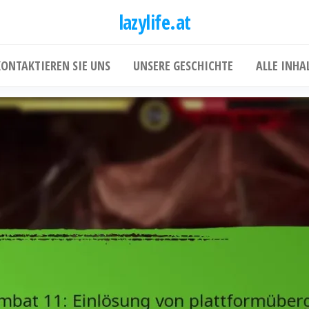
lazylife.at
ONTAKTIEREN SIE UNS
UNSERE GESCHICHTE
ALLE INHA