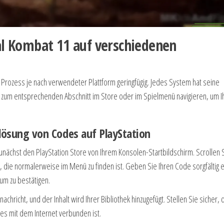
al Kombat 11 auf verschiedenen
 Prozess je nach verwendeter Plattform geringfügig. Jedes System hat seine
zum entsprechenden Abschnitt im Store oder im Spielmenü navigieren, um I
inlösung von Codes auf PlayStation
unächst den PlayStation Store von Ihrem Konsolen-Startbildschirm. Scrollen 
 die normalerweise im Menü zu finden ist. Geben Sie Ihren Code sorgfältig e
um zu bestätigen.
achricht, und der Inhalt wird Ihrer Bibliothek hinzugefügt. Stellen Sie sicher,
es mit dem Internet verbunden ist.